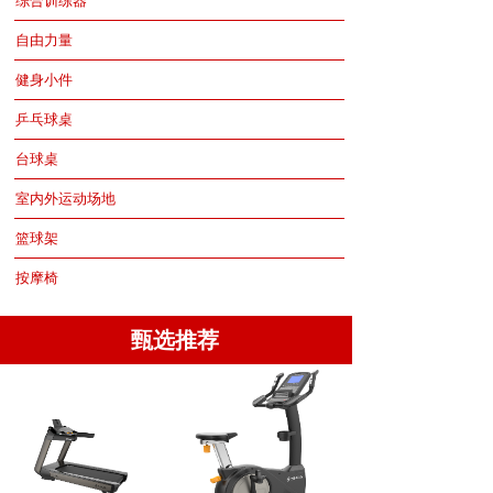
综合训练器
自由力量
健身小件
乒乓球桌
台球桌
室内外运动场地
篮球架
按摩椅
甄选推荐