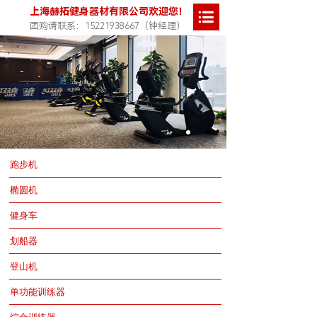
上海赫拓健身器材有限公司欢迎您！
团购请联系：15221938667（钟经理）
跑步机
椭圆机
健身车
划船器
登山机
单功能训练器